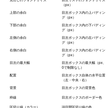
（px）
上部の余白
目次ボックス内の上パディン
グ（px）
下部の余白
目次ボックス内の下パディン
グ（px）
左側の余白
目次ボックス内の左パディン
グ（px）
右側の余白
目次ボックス内の右パディン
グ（px）
目次の最大幅
目次ボックスの最大幅（px、
0で制限なし）
配置
目次ボックス自体の水平位置
（左・中央・右）
背景
目次ボックスの背景色
枠線
目次ボックスのボーダー色
区切り線（カラー）
項目間区切り線の色