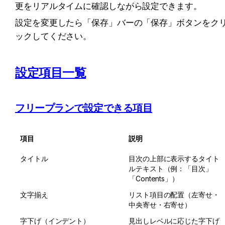
更をリアルタイムに確認しながら設定できます。
設定を変更したら「保存」バーの「保存」ボタンをク
ックしてください。
設定項目一覧
フリープランで設定できる項目
項目
説明
タイトル
目次の上部に表示するタイト
ルテキスト（例：「目次」
「Contents」）
文字揃え
リスト項目の配置（左寄せ・
中央寄せ・右寄せ）
字下げ（インデント）
見出しレベルに応じた字下げ