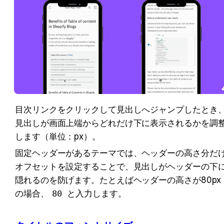
目次リンクをクリックして見出しへジャンプしたとき
見出しが画面上端からどれだけ下に表示されるかを調
します（単位：px）。
固定ヘッダーがあるテーマでは、ヘッダーの高さ分だ
オフセットを設定することで、見出しがヘッダーの下
隠れるのを防げます。たとえばヘッダーの高さが80px
の場合、
80
 と入力します。