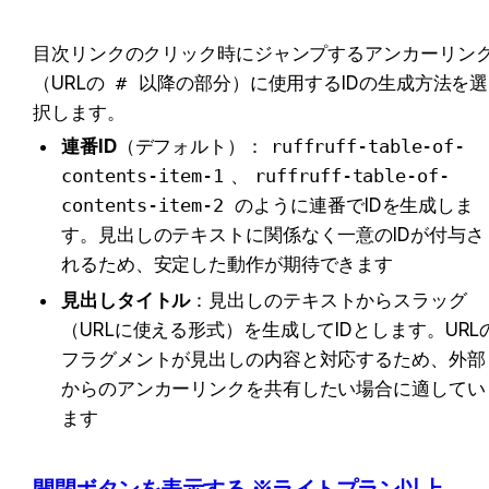
目次リンクのクリック時にジャンプするアンカーリン
（URLの 
#
 以降の部分）に使用するIDの生成方法を選
択します。
連番ID
（デフォルト）：
ruffruff-table-of-
contents-item-1
、
ruffruff-table-of-
contents-item-2
 のように連番でIDを生成しま
す。見出しのテキストに関係なく一意のIDが付与さ
れるため、安定した動作が期待できます
見出しタイトル
：見出しのテキストからスラッグ
（URLに使える形式）を生成してIDとします。URL
フラグメントが見出しの内容と対応するため、外部
からのアンカーリンクを共有したい場合に適してい
ます
開閉ボタンを表示する ※ライトプラン以上