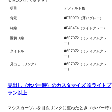
項目
デフォルト色
背景
#F7F9F9（薄いグレー）
枠線
#E4E4E4（ライトグレー）
区切り線
#6F7372（ミディアムグレ
ー）
タイトル
#6F7372（ミディアムグレ
ー）
見出し（リンク）
#6F7372（ミディアムグレ
ー）
見出し（ホバー時）のカスタマイズ ※ライトプ
ラン以上
マウスカーソルを目次リンクに重ねたとき（ホバー時