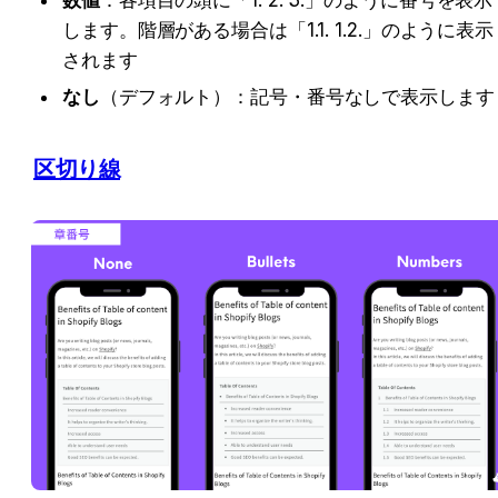
数値
：各項目の頭に「1. 2. 3.」のように番号を表示
します。階層がある場合は「1.1. 1.2.」のように表示
されます
なし
（デフォルト）：記号・番号なしで表示します
区切り線