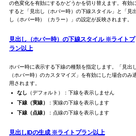
の色変化を有効にするかどうかを切り替えます。有効
すると「見出し（ホバー時）の下線スタイル」と「見
し（ホバー時）（カラー）」の設定が反映されます。
見出し（ホバー時）の下線スタイル ※ライトプ
ラン以上
ホバー時に表示する下線の種類を指定します。「見出
（ホバー時）のカスタマイズ」を有効にした場合のみ
用されます。
なし
（デフォルト）：下線を表示しません
下線（実線）
：実線の下線を表示します
下線（点線）
：点線の下線を表示します
見出しIDの生成 ※ライトプラン以上