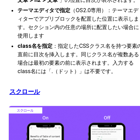
文章 > h2 > 文章
 」の位置に目次が表示されます。
テーマエディタで指定
（OS2.0専用）：テーマエデ
ィターでアプリブロックを配置した位置に表示しま
す。セクション内の任意の場所に配置したい場合に
使用します
class名を指定
：指定したCSSクラス名を持つ要素
直前に目次を挿入します。同じクラス名が複数ある
場合は最初の要素の前に表示されます。入力する
class名には「.（ドット）」は不要です。
スクロール