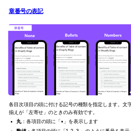
章番号の表記
各目次項目の頭に付ける記号の種類を指定します。文
揃えが「左寄せ」のときのみ有効です。
丸
：各項目の頭に「•」を表示します