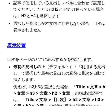
記事で使用している見出しレベルに合わせて設定し
てください。たとえばH2とH4だけ使っている場合
は、H2とH4を選択します
選択した見出しが本文内に存在しない場合、目次は
表示されません
表示位置
目次をページのどこに表示するかを指定します。
最初の見出しの上
（デフォルト）：「利用する見出
し」で選択した最初の見出しの直前に目次を自動で
挿入します。
例えば、h2,h3を選択した場合、「
Title > 文章 > h2
> 文章 > h3 > 文章 > h2 > 文章
 」の構成の記事で
は、「
Title > 文章 > 
【目次】
 > h2 > 文章 > h3 > 