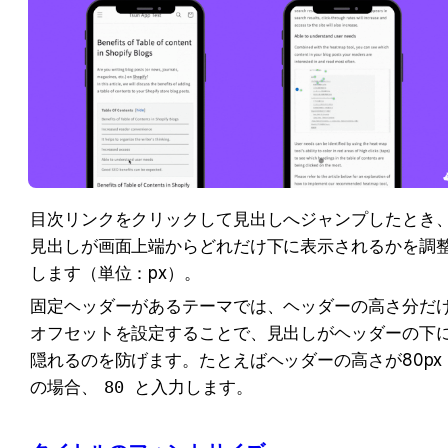
目次リンクをクリックして見出しへジャンプしたとき
見出しが画面上端からどれだけ下に表示されるかを調
します（単位：px）。
固定ヘッダーがあるテーマでは、ヘッダーの高さ分だ
オフセットを設定することで、見出しがヘッダーの下
隠れるのを防げます。たとえばヘッダーの高さが80px
の場合、
80
 と入力します。