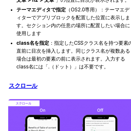
文章 > h2 > 文章
 」の位置に目次が表示されます。
テーマエディタで指定
（OS2.0専用）：テーマエデ
ィターでアプリブロックを配置した位置に表示しま
す。セクション内の任意の場所に配置したい場合に
使用します
class名を指定
：指定したCSSクラス名を持つ要素
直前に目次を挿入します。同じクラス名が複数ある
場合は最初の要素の前に表示されます。入力する
class名には「.（ドット）」は不要です。
スクロール