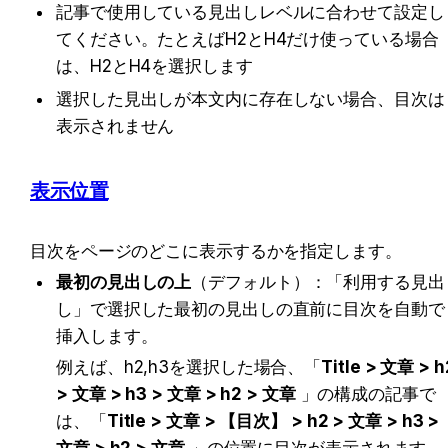
記事で使用している見出しレベルに合わせて設定し
てください。たとえばH2とH4だけ使っている場合
は、H2とH4を選択します
選択した見出しが本文内に存在しない場合、目次は
表示されません
表示位置
目次をページのどこに表示するかを指定します。
最初の見出しの上
（デフォルト）：「利用する見出
し」で選択した最初の見出しの直前に目次を自動で
挿入します。
例えば、h2,h3を選択した場合、「
Title > 文章 > h2
> 文章 > h3 > 文章 > h2 > 文章
 」の構成の記事で
は、「
Title > 文章 > 
【目次】
 > h2 > 文章 > h3 > 