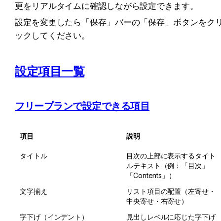
更をリアルタイムに確認しながら設定できます。
設定を変更したら「保存」バーの「保存」ボタンをク
ックしてください。
設定項目一覧
フリープランで設定できる項目
項目
説明
タイトル
目次の上部に表示するタイト
ルテキスト（例：「目次」
「Contents」）
文字揃え
リスト項目の配置（左寄せ・
中央寄せ・右寄せ）
字下げ（インデント）
見出しレベルに応じた字下げ