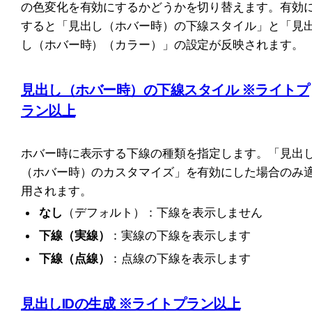
の色変化を有効にするかどうかを切り替えます。有効
すると「見出し（ホバー時）の下線スタイル」と「見
し（ホバー時）（カラー）」の設定が反映されます。
見出し（ホバー時）の下線スタイル ※ライトプ
ラン以上
ホバー時に表示する下線の種類を指定します。「見出
（ホバー時）のカスタマイズ」を有効にした場合のみ
用されます。
なし
（デフォルト）：下線を表示しません
下線（実線）
：実線の下線を表示します
下線（点線）
：点線の下線を表示します
見出しIDの生成 ※ライトプラン以上