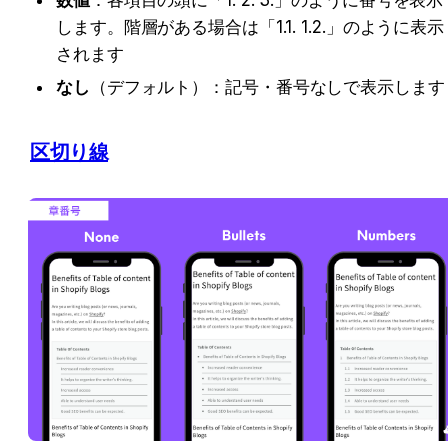
数値
：各項目の頭に「1. 2. 3.」のように番号を表示
します。階層がある場合は「1.1. 1.2.」のように表示
されます
なし
（デフォルト）：記号・番号なしで表示します
区切り線