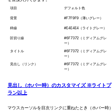
項目
デフォルト色
背景
#F7F9F9（薄いグレー）
枠線
#E4E4E4（ライトグレー）
区切り線
#6F7372（ミディアムグレ
ー）
タイトル
#6F7372（ミディアムグレ
ー）
見出し（リンク）
#6F7372（ミディアムグレ
ー）
見出し（ホバー時）のカスタマイズ ※ライトプ
ラン以上
マウスカーソルを目次リンクに重ねたとき（ホバー時