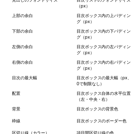
（px）
上部の余白
目次ボックス内の上パディン
グ（px）
下部の余白
目次ボックス内の下パディン
グ（px）
左側の余白
目次ボックス内の左パディン
グ（px）
右側の余白
目次ボックス内の右パディン
グ（px）
目次の最大幅
目次ボックスの最大幅（px、
0で制限なし）
配置
目次ボックス自体の水平位置
（左・中央・右）
背景
目次ボックスの背景色
枠線
目次ボックスのボーダー色
区切り線（カラー）
項目間区切り線の色