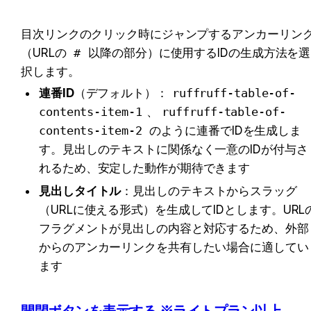
目次リンクのクリック時にジャンプするアンカーリン
（URLの 
#
 以降の部分）に使用するIDの生成方法を選
択します。
連番ID
（デフォルト）：
ruffruff-table-of-
contents-item-1
、
ruffruff-table-of-
contents-item-2
 のように連番でIDを生成しま
す。見出しのテキストに関係なく一意のIDが付与さ
れるため、安定した動作が期待できます
見出しタイトル
：見出しのテキストからスラッグ
（URLに使える形式）を生成してIDとします。URL
フラグメントが見出しの内容と対応するため、外部
からのアンカーリンクを共有したい場合に適してい
ます
開閉ボタンを表示する ※ライトプラン以上