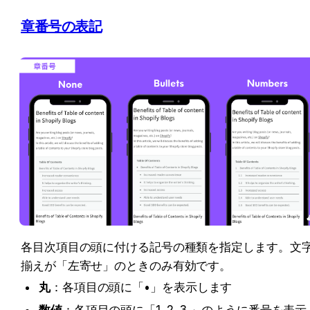
章番号の表記
各目次項目の頭に付ける記号の種類を指定します。文
揃えが「左寄せ」のときのみ有効です。
丸
：各項目の頭に「•」を表示します