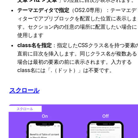
文章 > h2 > 文章
 」の位置に目次が表示されます。
テーマエディタで指定
（OS2.0専用）：テーマエデ
ィターでアプリブロックを配置した位置に表示しま
す。セクション内の任意の場所に配置したい場合に
使用します
class名を指定
：指定したCSSクラス名を持つ要素
直前に目次を挿入します。同じクラス名が複数ある
場合は最初の要素の前に表示されます。入力する
class名には「.（ドット）」は不要です。
スクロール