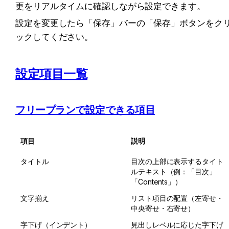
更をリアルタイムに確認しながら設定できます。
設定を変更したら「保存」バーの「保存」ボタンをク
ックしてください。
設定項目一覧
フリープランで設定できる項目
項目
説明
タイトル
目次の上部に表示するタイト
ルテキスト（例：「目次」
「Contents」）
文字揃え
リスト項目の配置（左寄せ・
中央寄せ・右寄せ）
字下げ（インデント）
見出しレベルに応じた字下げ