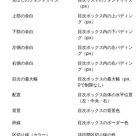
（px）
上部の余白
目次ボックス内の上パディン
グ（px）
下部の余白
目次ボックス内の下パディン
グ（px）
左側の余白
目次ボックス内の左パディン
グ（px）
右側の余白
目次ボックス内の右パディン
グ（px）
目次の最大幅
目次ボックスの最大幅（px、
0で制限なし）
配置
目次ボックス自体の水平位置
（左・中央・右）
背景
目次ボックスの背景色
枠線
目次ボックスのボーダー色
区切り線（カラー）
項目間区切り線の色