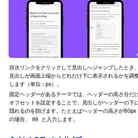
目次リンクをクリックして見出しへジャンプしたとき
見出しが画面上端からどれだけ下に表示されるかを調
します（単位：px）。
固定ヘッダーがあるテーマでは、ヘッダーの高さ分だ
オフセットを設定することで、見出しがヘッダーの下
隠れるのを防げます。たとえばヘッダーの高さが80px
の場合、
80
 と入力します。