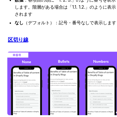
数値
：各項目の頭に「1. 2. 3.」のように番号を表示
します。階層がある場合は「1.1. 1.2.」のように表示
されます
なし
（デフォルト）：記号・番号なしで表示します
区切り線