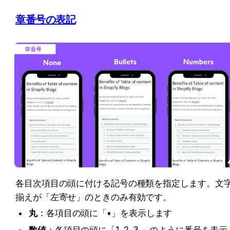
章番号の表記
各目次項目の頭に付ける記号の種類を指定します。文
揃えが「左寄せ」のときのみ有効です。
丸
：各項目の頭に「•」を表示します