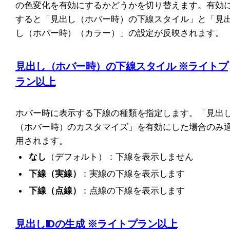
の色変化を有効にするかどうかを切り替えます。有効
すると「見出し（ホバー時）の下線スタイル」と「見
し（ホバー時）（カラー）」の設定が反映されます。
見出し（ホバー時）の下線スタイル ※ライトプ
ラン以上
ホバー時に表示する下線の種類を指定します。「見出
（ホバー時）のカスタマイズ」を有効にした場合のみ
用されます。
なし
（デフォルト）：下線を表示しません
下線（実線）
：実線の下線を表示します
下線（点線）
：点線の下線を表示します
見出しIDの生成 ※ライトプラン以上