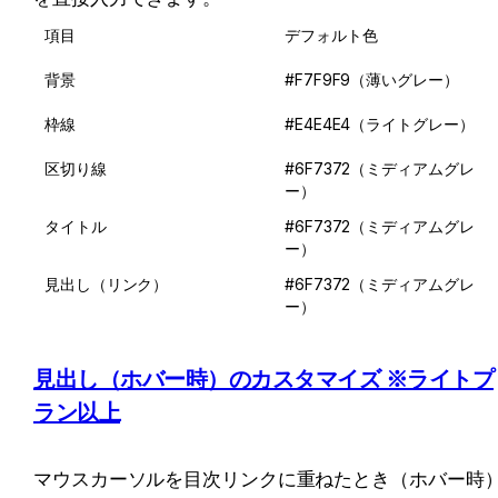
項目
デフォルト色
背景
#F7F9F9（薄いグレー）
枠線
#E4E4E4（ライトグレー）
区切り線
#6F7372（ミディアムグレ
ー）
タイトル
#6F7372（ミディアムグレ
ー）
見出し（リンク）
#6F7372（ミディアムグレ
ー）
見出し（ホバー時）のカスタマイズ ※ライトプ
ラン以上
マウスカーソルを目次リンクに重ねたとき（ホバー時