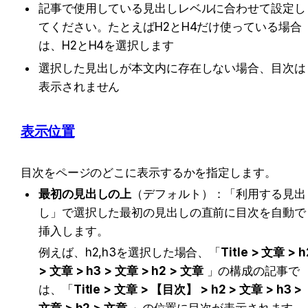
記事で使用している見出しレベルに合わせて設定し
てください。たとえばH2とH4だけ使っている場合
は、H2とH4を選択します
選択した見出しが本文内に存在しない場合、目次は
表示されません
表示位置
目次をページのどこに表示するかを指定します。
最初の見出しの上
（デフォルト）：「利用する見出
し」で選択した最初の見出しの直前に目次を自動で
挿入します。
例えば、h2,h3を選択した場合、「
Title > 文章 > h2
> 文章 > h3 > 文章 > h2 > 文章
 」の構成の記事で
は、「
Title > 文章 > 
【目次】
 > h2 > 文章 > h3 > 