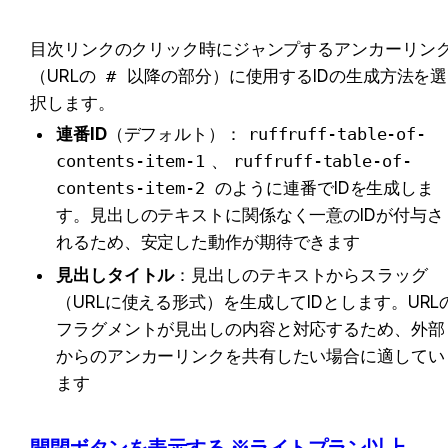
目次リンクのクリック時にジャンプするアンカーリン
（URLの 
#
 以降の部分）に使用するIDの生成方法を選
択します。
連番ID
（デフォルト）：
ruffruff-table-of-
contents-item-1
、
ruffruff-table-of-
contents-item-2
 のように連番でIDを生成しま
す。見出しのテキストに関係なく一意のIDが付与さ
れるため、安定した動作が期待できます
見出しタイトル
：見出しのテキストからスラッグ
（URLに使える形式）を生成してIDとします。URL
フラグメントが見出しの内容と対応するため、外部
からのアンカーリンクを共有したい場合に適してい
ます
開閉ボタンを表示する ※ライトプラン以上